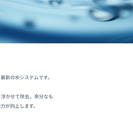
る最新の水システムです。
く浮かせて除去。余分なも
続力が向上します。