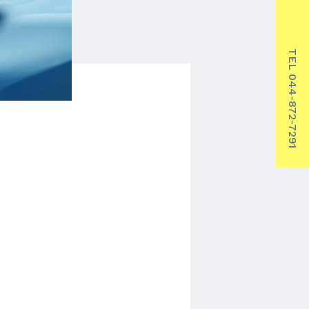
TEL 044-872-7291