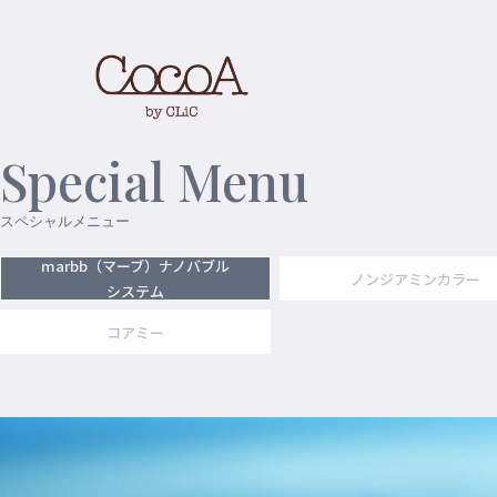
Special Menu
スペシャルメニュー
marbb（マーブ）ナノバブル
ノンジアミンカラー
システム
コアミー