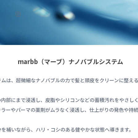
marbb（マーブ）ナノバブルシステム
ステムは、超微細なナノバブルの力で髪と頭皮をクリーンに整え
の内部にまで浸透し、皮脂やシリコンなどの蓄積汚れをやさし
カラーやパーマの薬剤がムラなく浸透し、仕上がりの発色や持
分を補いながら、ハリ・コシのある健やかな状態へ導きます。