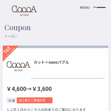
Coupon
クーポン
1st
はじめての方限定
カット＋nanoバブル
￥4,600→￥3,600
はじめてご来店の方
対 象
１２月１日からこちらの料金でのご案内になります