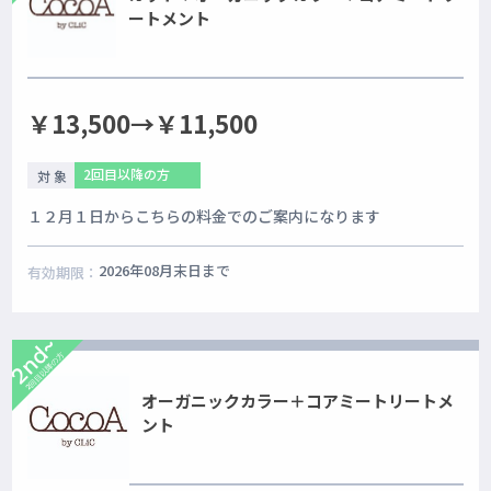
ートメント
￥13,500→￥11,500
2回目以降の方
対 象
１２月１日からこちらの料金でのご案内になります
2026年08月末日まで
有効期限：
2nd~
2回目以降の方
オーガニックカラー＋コアミートリートメ
ント