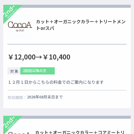
2nd~
2回目以降の方
カット＋オーガニックカラー＋トリートメン
トorスパ
￥12,000→￥10,400
2回目以降の方
対 象
１２月１日からこちらの料金でのご案内になります
2026年08月末日まで
有効期限：
2nd~
2回目以降の方
カット＋オーガニックカラー＋コアミートリ