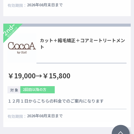
2026年08月末日まで
有効期限：
2nd~
2回目以降の方
カット＋縮毛矯正＋コアミートリートメン
ト
￥19,000→￥15,800
2回目以降の方
対 象
１２月１日からこちらの料金でのご案内になります
2026年08月末日まで
有効期限：