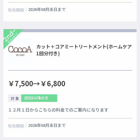
2026年08月末日まで
有効期限：
2nd~
2回目以降の方
カット＋コアミートリートメント(ホームケア
1回分付き)
￥7,500→￥6,800
2回目以降の方
対 象
１２月１日からこちらの料金でのご案内になります
2026年08月末日まで
有効期限：