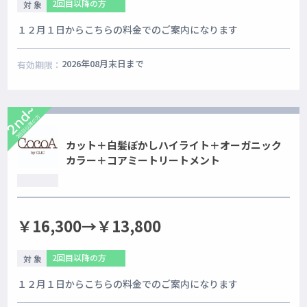
2回目以降の方
対 象
１２月１日からこちらの料金でのご案内になります
2026年08月末日まで
有効期限：
2nd~
2回目以降の方
カット＋白髪ぼかしハイライト＋オーガニック
カラー＋コアミートリートメント
￥16,300→￥13,800
2回目以降の方
対 象
１２月１日からこちらの料金でのご案内になります