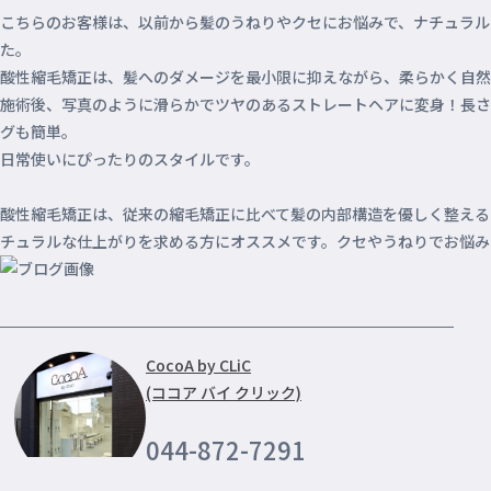
こちらのお客様は、以前から髪のうねりやクセにお悩みで、ナチュラル
た。
酸性縮毛矯正は、髪へのダメージを最小限に抑えながら、柔らかく自然
施術後、写真のように滑らかでツヤのあるストレートヘアに変身！長さ
グも簡単。
日常使いにぴったりのスタイルです。
酸性縮毛矯正は、従来の縮毛矯正に比べて髪の内部構造を優しく整える
チュラルな仕上がりを求める方にオススメです。クセやうねりでお悩み
CocoA by CLiC
(ココア バイ クリック)
044-872-7291