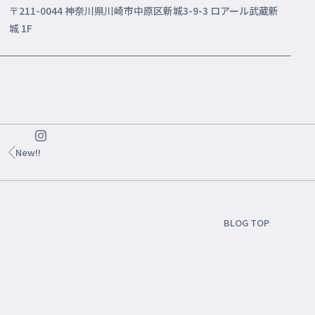
〒211-0044 神奈川県川崎市中原区新城3-9-3 ロアール武蔵新
城 1F
New!!
BLOG TOP