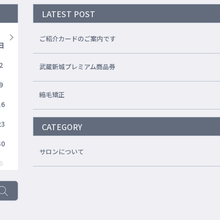
LATEST POST
ご紹介カードのご案内です
日
2
武蔵新城プレミアム商品券
9
縮毛矯正
16
23
CATEGORY
30
サロンについて
6