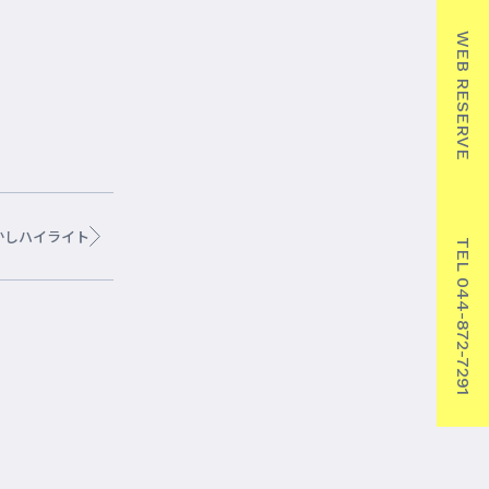
WEB RESERVE
かしハイライト
TEL 044-872-7291